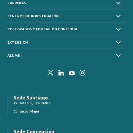
CARRERAS
CENTROS DE INVESTIGACIÓN
POSTGRADOS Y EDUCACIÓN CONTINUA
EXTENSIÓN
ALUMNI
Twitter
LinkedIn
YouTube
Instagram
Sede Santiago
Av. Plaza 680, Las Condes
Contacto
|
Mapa
Sede Concepción