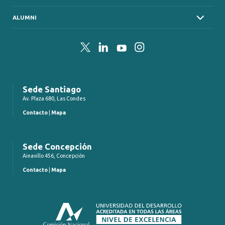
ALUMNI
Twitter
LinkedIn
YouTube
Instagram
Sede Santiago
Av. Plaza 680, Las Condes
Contacto
|
Mapa
Sede Concepción
Ainavillo 456, Concepción
Contacto
|
Mapa