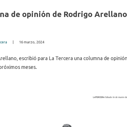
na de opinión de Rodrigo Arellano
rcera
|
16 marzo, 2024
ellano, escribió para La Tercera una columna de opinión
 próximos meses.