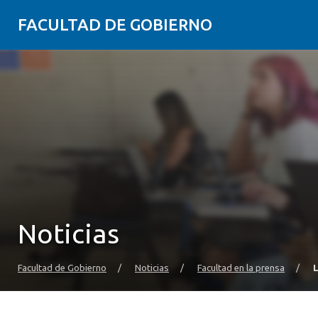
FACULTAD DE GOBIERNO
Noticias
Facultad de Gobierno
/
Noticias
/
Facultad en la prensa
/
L