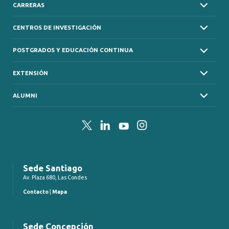
CARRERAS
CENTROS DE INVESTIGACIÓN
POSTGRADOS Y EDUCACIÓN CONTINUA
EXTENSIÓN
ALUMNI
Twitter
LinkedIn
YouTube
Instagram
Sede Santiago
Av. Plaza 680, Las Condes
Contacto
|
Mapa
Sede Concepción