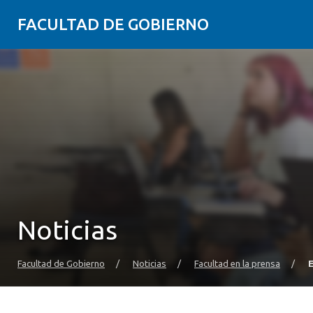
FACULTAD DE GOBIERNO
Noticias
Facultad de Gobierno
/
Noticias
/
Facultad en la prensa
/
E