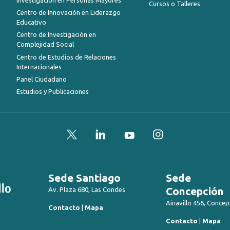
Cursos o Talleres
Centro de Innovación en Liderazgo
Educativo
Centro de Investigación en
Complejidad Social
Centro de Estudios de Relaciones
Internacionales
Panel Ciudadano
Estudios y Publicaciones
Twitter
LinkedIn
YouTube
Instagram
Sede Santiago
Sede
Concepción
Av. Plaza 680, Las Condes
Ainavillo 456, Concep
Contacto
|
Mapa
Contacto
|
Mapa