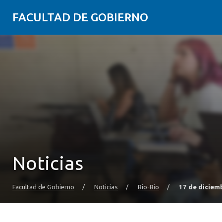
FACULTAD DE GOBIERNO
Noticias
Facultad de Gobierno
/
Noticias
/
Bio-Bio
/
17 de diciem