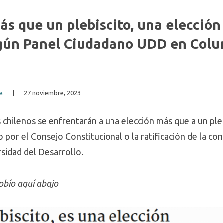
ás que un plebiscito, una elección
egún Panel Ciudadano UDD en Colu
sa
|
27 noviembre, 2023
 chilenos se enfrentarán a una elección más que a un pleb
por el Consejo Constitucional o la ratificación de la con
sidad del Desarrollo.
obío aquí abajo