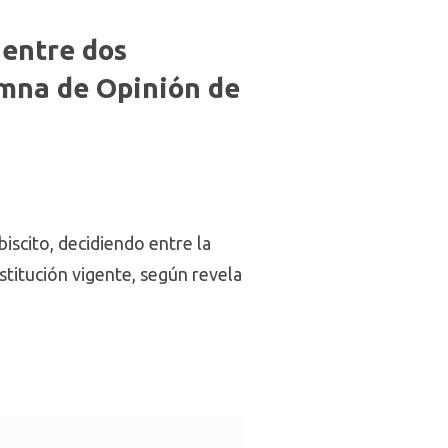
 entre dos
mna de Opinión de
iscito, decidiendo entre la
stitución vigente, según revela