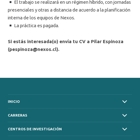
El trabajo se realizará en un régimen híbrido, con jornadas
presenciales y otras a distancia de acuerdo a la planificación
interna de los equipos de Nexos.
La práctica es pagada.
Si estás interesada(o) envía tu CV a Pilar Espinoza
(
pespinoza@nexos.cl
).
INICIO
CARRERAS
CENTROS DE INVESTIGACIÓN