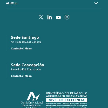
ALUMNI
Twitter
LinkedIn
YouTube
Instagram
Sede Santiago
Av. Plaza 680, Las Condes
Contacto
|
Mapa
Sede Concepción
Ainavillo 456, Concepción
Contacto
|
Mapa