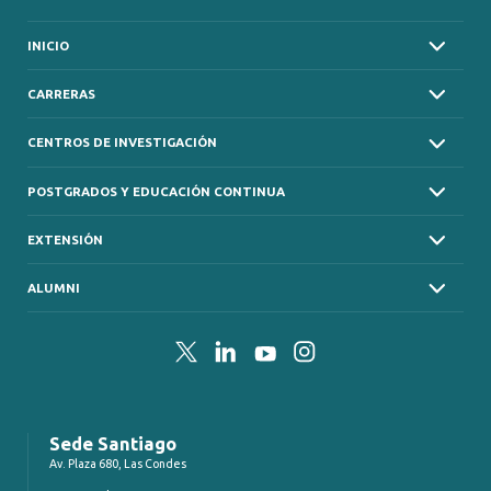
INICIO
CARRERAS
CENTROS DE INVESTIGACIÓN
POSTGRADOS Y EDUCACIÓN CONTINUA
EXTENSIÓN
ALUMNI
Twitter
LinkedIn
YouTube
Instagram
Sede Santiago
Av. Plaza 680, Las Condes