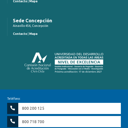
Contacto
|
Mapa
Sede Concepción
Ainavillo 456, Concepción
Contacto
|
Mapa
Teléfono:
800 200 125
800 718 700