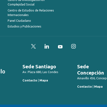
Complejidad Social
Centro de Estudios de Relaciones
Internacionales
Panel Ciudadano
Estudios y Publicaciones
Twitter
LinkedIn
YouTube
Instagram
Sede Santiago
Sede
Concepción
Av. Plaza 680, Las Condes
Ainavillo 456, Concep
Contacto
|
Mapa
Contacto
|
Mapa