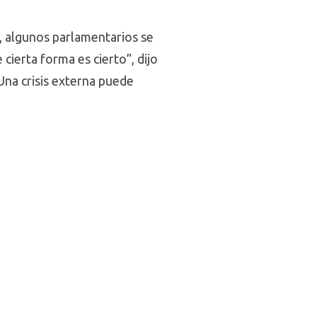
, algunos parlamentarios se
ierta forma es cierto”, dijo
na crisis externa puede