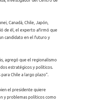
da, investigador del Centro de
nei, Canadá, Chile, Japón,
ió de él, el experto afirmó que
un candidato en el futuro y
ás, agregó que el regionalismo
dos estratégicos y políticos.
para Chile a largo plazo”.
ien el presidente quiere
ión y problemas políticos como