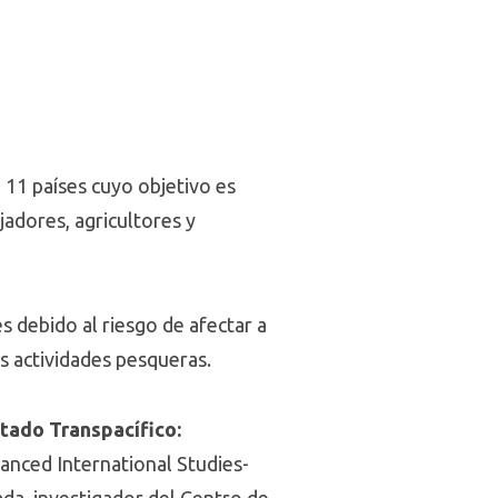
a 11 países cuyo objetivo es
adores, agricultores y
 debido al riesgo de afectar a
as actividades pesqueras.
tado Transpacífico:
anced International Studies-