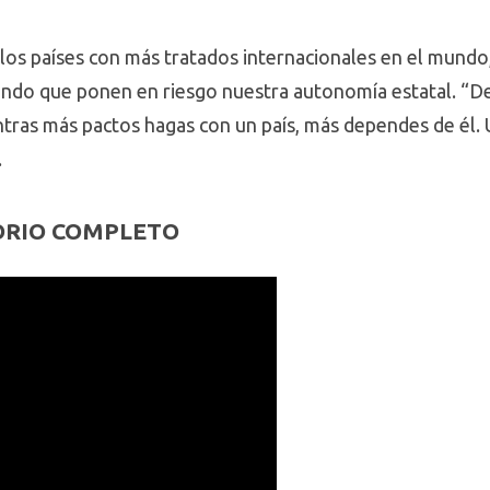
 los países con más tratados internacionales en el mundo
do que ponen en riesgo nuestra autonomía estatal. “De c
ras más pactos hagas con un país, más dependes de él. U
.
ORIO COMPLETO