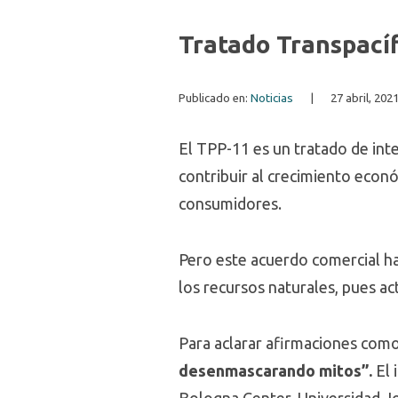
Tratado Transpací
Publicado en:
Noticias
|
27 abril, 202
El TPP-11 es un tratado de inte
contribuir al crecimiento econ
consumidores.
Pero este acuerdo comercial ha
los recursos naturales, pues ac
Para aclarar afirmaciones como
desenmascarando mitos”.
El 