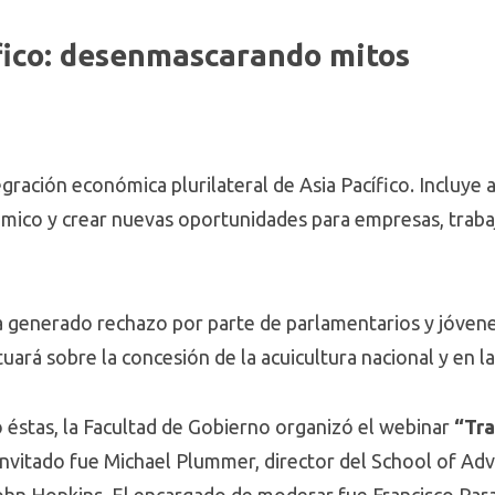
fico: desenmascarando mitos
1
gración económica plurilateral de Asia Pacífico. Incluye 
ómico y crear nuevas oportunidades para empresas, trabaj
 generado rechazo por parte de parlamentarios y jóvenes
tuará sobre la concesión de la acuicultura nacional y en l
 éstas, la Facultad de Gobierno organizó el webinar
“Tra
invitado fue Michael Plummer, director del School of Adv