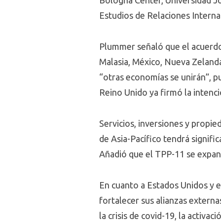
Bologna Center, Universidad Jo
Estudios de Relaciones Interna
Plummer señaló que el acuerdo 
Malasia, México, Nueva Zelanda,
“otras economías se unirán”, pu
Reino Unido ya firmó la intenció
Servicios, inversiones y propi
de Asia-Pacífico tendrá signifi
Añadió que el TPP-11 se expand
En cuanto a Estados Unidos y e
fortalecer sus alianzas externa
la crisis de covid-19, la activa