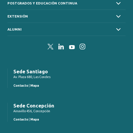
POSTGRADOS Y EDUCACIÓN CONTINUA
EXTENSIÓN
ALUMNI
Twitter
LinkedIn
YouTube
Instagram
Sede Santiago
Av. Plaza 680, Las Condes
Contacto
|
Mapa
Sede Concepción
Ainavillo 456, Concepción
Contacto
|
Mapa