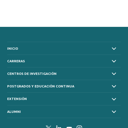
INICIO
CARRERAS
CENTROS DE INVESTIGACIÓN
POSTGRADOS Y EDUCACIÓN CONTINUA
EXTENSIÓN
ALUMNI
Twitter
LinkedIn
YouTube
Instagram