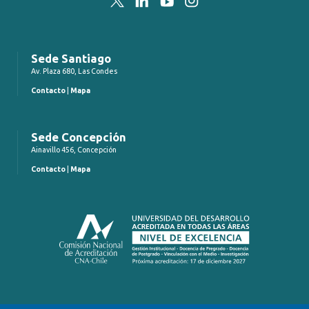
Sede Santiago
Av. Plaza 680, Las Condes
Contacto
|
Mapa
Sede Concepción
Ainavillo 456, Concepción
Contacto
|
Mapa