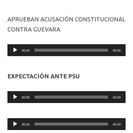
APRUEBAN ACUSACIÓN CONSTITUCIONAL
CONTRA GUEVARA
Audio
00:00
00:00
Player
EXPECTACIÓN ANTE PSU
Audio
00:00
00:00
Player
Audio
00:00
00:00
Player