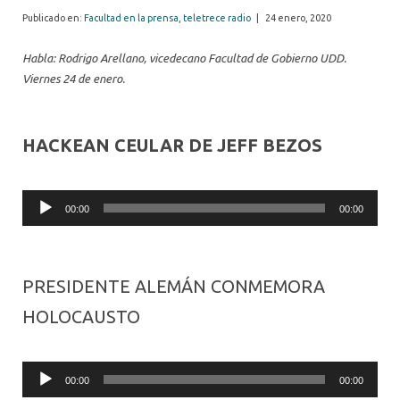
Publicado en:
Facultad en la prensa
,
teletrece radio
|
24 enero, 2020
Habla: Rodrigo Arellano, vicedecano Facultad de Gobierno UDD.
Viernes 24 de enero.
HACKEAN CEULAR DE JEFF BEZOS
Audio
00:00
00:00
Player
PRESIDENTE ALEMÁN CONMEMORA
HOLOCAUSTO
Audio
00:00
00:00
Player