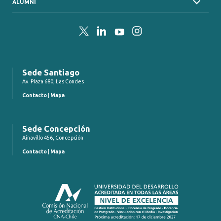
ALUMNI
Twitter
LinkedIn
YouTube
Instagram
Sede Santiago
Av. Plaza 680, Las Condes
Contacto
|
Mapa
Sede Concepción
Ainavillo 456, Concepción
Contacto
|
Mapa