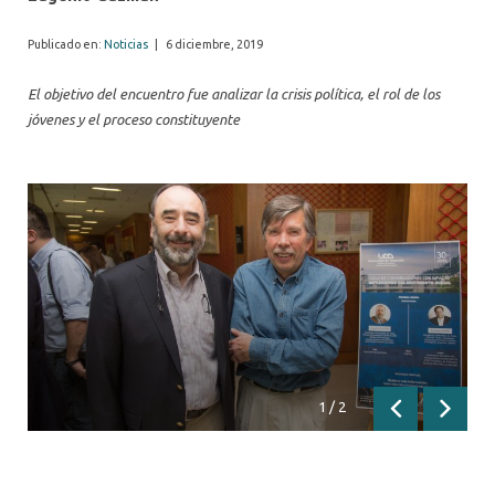
Publicado en:
Noticias
|
6 diciembre, 2019
El objetivo del encuentro fue analizar la crisis política, el rol de los
jóvenes y el proceso constituyente
1
/
2
Anterior
Siguien