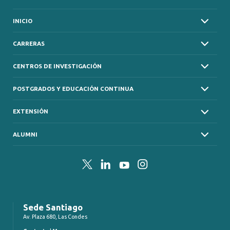
INICIO
CARRERAS
CENTROS DE INVESTIGACIÓN
POSTGRADOS Y EDUCACIÓN CONTINUA
EXTENSIÓN
ALUMNI
Twitter
LinkedIn
YouTube
Instagram
Sede Santiago
Av. Plaza 680, Las Condes