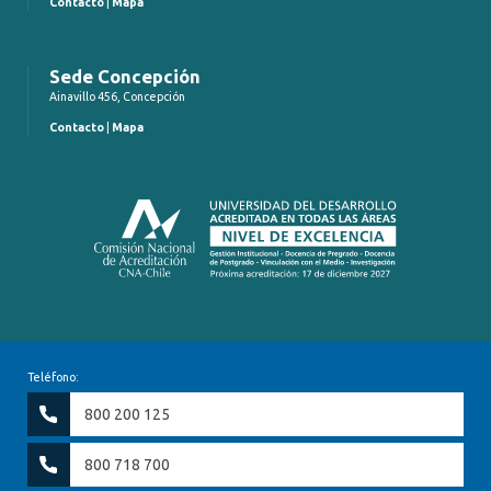
Contacto
|
Mapa
Sede Concepción
Ainavillo 456, Concepción
Contacto
|
Mapa
Teléfono:
800 200 125
800 718 700