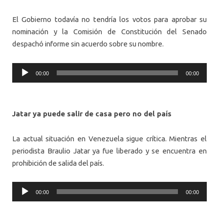
El Gobierno todavía no tendría los votos para aprobar su
nominación y la Comisión de Constitución del Senado
despachó informe sin acuerdo sobre su nombre.
Audio
00:00
00:00
Player
Jatar ya puede salir de casa pero no del país
La actual situación en Venezuela sigue crítica. Mientras el
periodista Braulio Jatar ya fue liberado y se encuentra en
prohibición de salida del país.
Audio
00:00
00:00
Player