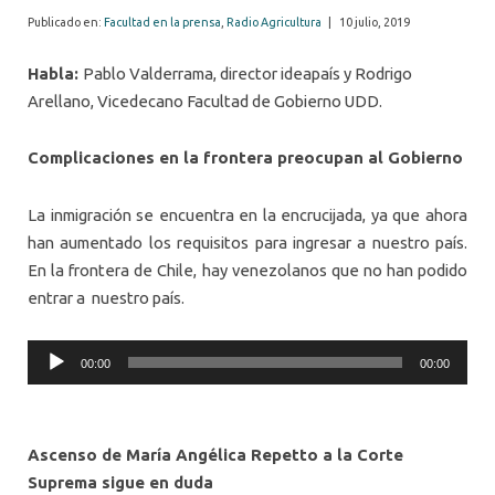
Publicado en:
Facultad en la prensa
,
Radio Agricultura
|
10 julio, 2019
Habla:
Pablo Valderrama, director ideapaís y Rodrigo
Arellano, Vicedecano Facultad de Gobierno UDD.
Complicaciones en la frontera preocupan al Gobierno
La inmigración se encuentra en la encrucijada, ya que ahora
han aumentado los requisitos para ingresar a nuestro país.
En la frontera de Chile, hay venezolanos que no han podido
entrar a nuestro país.
Audio
00:00
00:00
Player
Ascenso de María Angélica Repetto a la Corte
Suprema sigue en duda