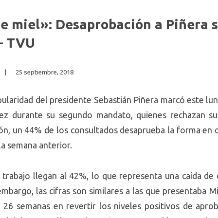
de miel»: Desaprobación a Piñera 
 – TVU
|
25 septiembre, 2018
pularidad del presidente Sebastián Piñera marcó este l
ez durante su segundo mandato, quienes rechazan su
ón, un 44% de los consultados desaprueba la forma en 
a semana anterior.
 trabajo llegan al 42%, lo que representa una caída de 
mbargo, las cifras son similares a las que presentaba 
26 semanas en revertir los niveles positivos de apro