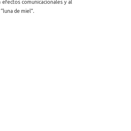
a efectos comunicacionales y al
“luna de miel”.