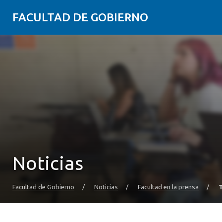
FACULTAD DE GOBIERNO
Noticias
Facultad de Gobierno
/
Noticias
/
Facultad en la prensa
/
T