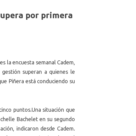
supera por primera
unes la encuesta semanal Cadem,
 gestión superan a quienes le
que Piñera está conduciendo su
cinco puntos.Una situación que
Michelle Bachelet en su segundo
bación, indicaron desde Cadem.