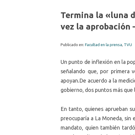
Termina la «luna 
vez la aprobación
Publicado en:
Facultad en la prensa
,
TVU
Un punto de inflexión en la po
señalando que, por primera v
apoyan.De acuerdo a la medici
gobierno, dos puntos más que l
En tanto, quienes aprueban su
preocuparía a La Moneda, sin e
mandato, quien también tardó 