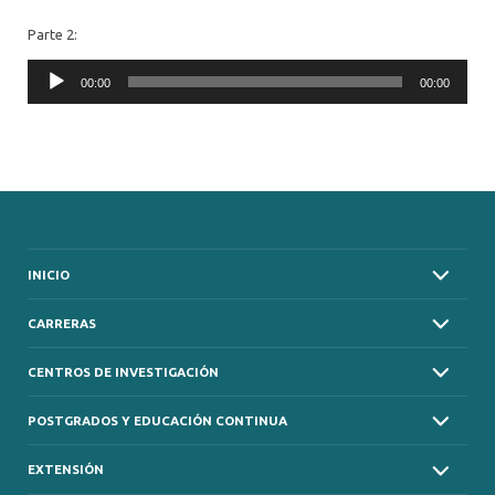
Parte 2:
Audio
00:00
00:00
Player
INICIO
CARRERAS
CENTROS DE INVESTIGACIÓN
POSTGRADOS Y EDUCACIÓN CONTINUA
EXTENSIÓN