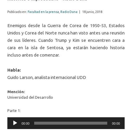
Publicado en:
Facultad en la prensa
,
Radio Duna
|
18 junio, 2018
Enemigos desde la Guerra de Corea de 1950-53, Estados
Unidos y Corea del Norte nunca han visto antes una reunión
de sus líderes. Cuando Trump y Kim se encuentren cara a
cara en la isla de Sentosa, ya estarán haciendo historia
incluso antes de comenzar.
Habla:
Guido
Larson
, analista internacional UDD
Mención:
Universidad del Desarrollo
Parte 1:
Audio
00:00
00:00
Player