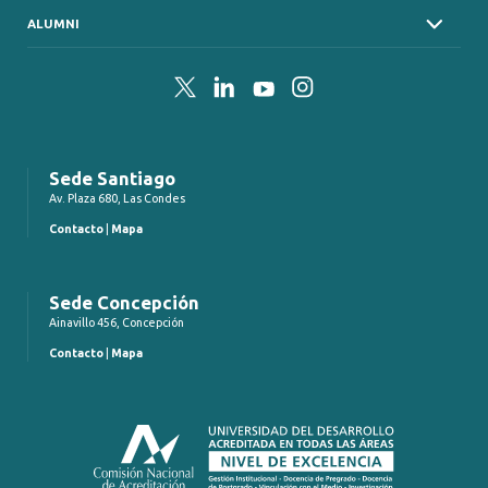
ALUMNI
Twitter
LinkedIn
YouTube
Instagram
Sede Santiago
Av. Plaza 680, Las Condes
Contacto
|
Mapa
Sede Concepción
Ainavillo 456, Concepción
Contacto
|
Mapa