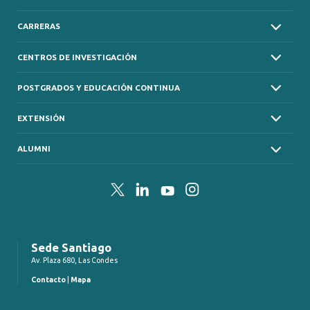
CARRERAS
CENTROS DE INVESTIGACIÓN
POSTGRADOS Y EDUCACIÓN CONTINUA
EXTENSIÓN
ALUMNI
Twitter
LinkedIn
YouTube
Instagram
Sede Santiago
Av. Plaza 680, Las Condes
Contacto
|
Mapa