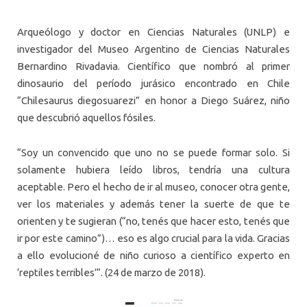
Arqueólogo y doctor en Ciencias Naturales (UNLP) e
investigador del Museo Argentino de Ciencias Naturales
Bernardino Rivadavia. Científico que nombró al primer
dinosaurio del período jurásico encontrado en Chile
“Chilesaurus diegosuarezi” en honor a Diego Suárez, niño
que descubrió aquellos fósiles.
“Soy un convencido que uno no se puede formar solo. Si
solamente hubiera leído libros, tendría una cultura
aceptable. Pero el hecho de ir al museo, conocer otra gente,
ver los materiales y además tener la suerte de que te
orienten y te sugieran (“no, tenés que hacer esto, tenés que
ir por este camino”)… eso es algo crucial para la vida. Gracias
a ello evolucioné de niño curioso a científico experto en
‘reptiles terribles’“. (24 de marzo de 2018).