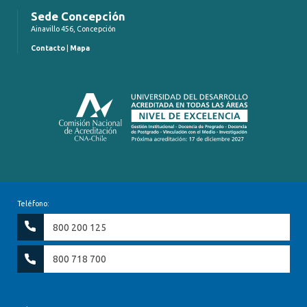
Sede Concepción
Ainavillo 456, Concepción
Contacto
|
Mapa
Teléfono:
800 200 125
800 718 700