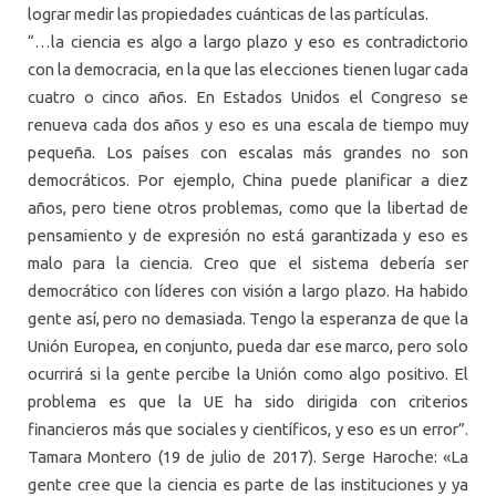
lograr medir las propiedades cuánticas de las partículas.
“…la ciencia es algo a largo plazo y eso es contradictorio
con la democracia, en la que las elecciones tienen lugar cada
cuatro o cinco años. En Estados Unidos el Congreso se
renueva cada dos años y eso es una escala de tiempo muy
pequeña. Los países con escalas más grandes no son
democráticos. Por ejemplo, China puede planificar a diez
años, pero tiene otros problemas, como que la libertad de
pensamiento y de expresión no está garantizada y eso es
malo para la ciencia. Creo que el sistema debería ser
democrático con líderes con visión a largo plazo. Ha habido
gente así, pero no demasiada. Tengo la esperanza de que la
Unión Europea, en conjunto, pueda dar ese marco, pero solo
ocurrirá si la gente percibe la Unión como algo positivo. El
problema es que la UE ha sido dirigida con criterios
financieros más que sociales y científicos, y eso es un error”.
Tamara Montero (19 de julio de 2017). Serge Haroche: «La
gente cree que la ciencia es parte de las instituciones y ya