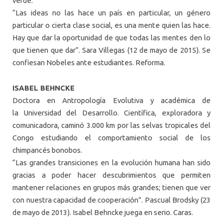
verde.
“Las ideas no las hace un país en particular, un género
particular o cierta clase social, es una mente quien las hace.
Hay que dar la oportunidad de que todas las mentes den lo
que tienen que dar“. Sara Villegas (12 de mayo de 2015). Se
confiesan Nobeles ante estudiantes. Reforma.
ISABEL BEHNCKE
Doctora en Antropología Evolutiva y académica de
la
Universidad
del
Desarrollo
. Científica, exploradora y
comunicadora, caminó 3.000 km por las selvas tropicales del
Congo estudiando el comportamiento social de los
chimpancés bonobos.
“Las grandes transiciones en la evolución humana han sido
gracias a poder hacer descubrimientos que permiten
mantener relaciones en grupos más grandes; tienen que ver
con nuestra capacidad de cooperación”. Pascual Brodsky (23
de mayo de 2013). Isabel Behncke juega en serio. Caras.