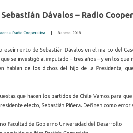
 Sebastián Dávalos – Radio Cooper
 prensa
,
Radio Cooperativa
|
8 enero, 2018
sobreseimiento de Sebastián Dávalos en el marco del Cas
 que se investigó al imputado – tres años – y en los que
ién hablan de los dichos del hijo de la Presidenta, q
puestas que hacen los partidos de Chile Vamos para qu
residente electo, Sebastián Piñera. Definen como error sa
no Facultad de Gobierno Universidad del Desarrollo