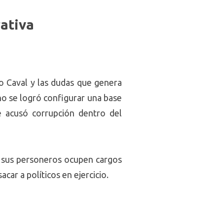
ativa
o Caval y las dudas que genera
 no se logró configurar una base
ue acusó corrupción dentro del
e sus personeros ocupen cargos
car a políticos en ejercicio.