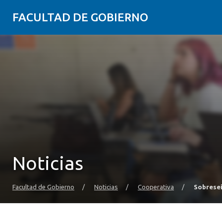
FACULTAD DE GOBIERNO
Noticias
Facultad de Gobierno
/
Noticias
/
Cooperativa
/
Sobresei