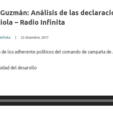
Guzmán: Análisis de las declaraci
ola – Radio Infinita
Infinita
|
22 diciembre, 2017
s de los adherente políticos del comando de campaña de A
idad del desarollo