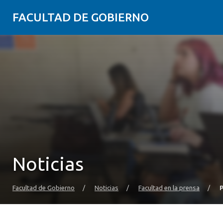
FACULTAD DE GOBIERNO
Noticias
Facultad de Gobierno
/
Noticias
/
Facultad en la prensa
/
P