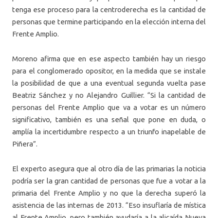
tenga ese proceso para la centroderecha es la cantidad de
personas que termine participando en la elección interna del
Frente Amplio.
Moreno afirma que en ese aspecto también hay un riesgo
para el conglomerado opositor, en la medida que se instale
la posibilidad de que a una eventual segunda vuelta pase
Beatriz Sánchez y no Alejandro Guillier. “Si la cantidad de
personas del Frente Amplio que va a votar es un número
significativo, también es una señal que pone en duda, o
amplía la incertidumbre respecto a un triunfo inapelable de
Piñera”.
El experto asegura que al otro día de las primarias la noticia
podría ser la gran cantidad de personas que fue a votar a la
primaria del Frente Amplio y no que la derecha superó la
asistencia de las internas de 2013. “Eso insuflaría de mística
al Frente Amplio, pero también ayudaría a la alicaída Nueva