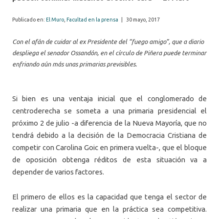
Publicado en:
El Muro
,
Facultad en la prensa
|
30 mayo, 2017
Con el afán de cuidar al ex Presidente del “fuego amigo”, que a diario
despliega el senador Ossandón, en el círculo de Piñera puede terminar
enfriando aún más unas primarias previsibles.
Si bien es una ventaja inicial que el conglomerado de
centroderecha se someta a una primaria presidencial el
próximo 2 de julio -a diferencia de la Nueva Mayoría, que no
tendrá debido a la decisión de la Democracia Cristiana de
competir con Carolina Goic en primera vuelta-, que el bloque
de oposición obtenga réditos de esta situación va a
depender de varios factores.
El primero de ellos es la capacidad que tenga el sector de
realizar una primaria que en la práctica sea competitiva.