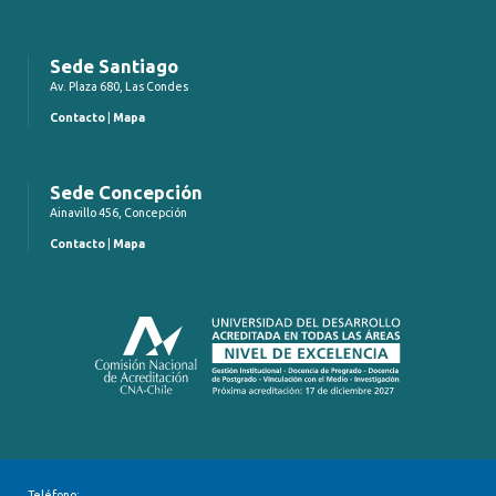
Sede Santiago
Av. Plaza 680, Las Condes
Contacto
|
Mapa
Sede Concepción
Ainavillo 456, Concepción
Contacto
|
Mapa
Teléfono: