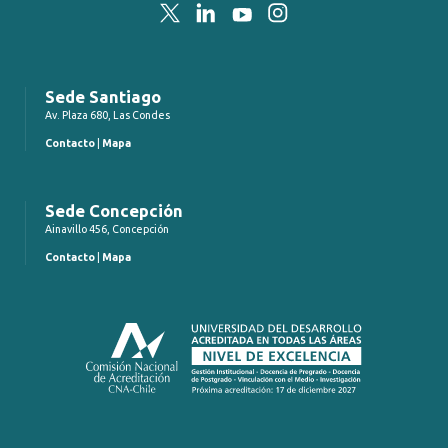
Twitter
LinkedIn
YouTube
Instagram
Sede Santiago
Av. Plaza 680, Las Condes
Contacto
|
Mapa
Sede Concepción
Ainavillo 456, Concepción
Contacto
|
Mapa