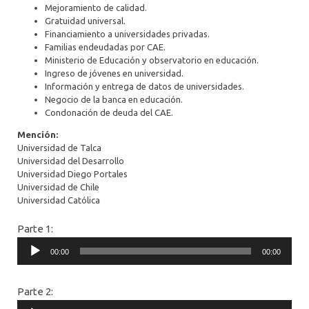
Mejoramiento de calidad.
Gratuidad universal.
Financiamiento a universidades privadas.
Familias endeudadas por CAE.
Ministerio de Educación y observatorio en educación.
Ingreso de jóvenes en universidad.
Información y entrega de datos de universidades.
Negocio de la banca en educación.
Condonación de deuda del CAE.
Mención:
Universidad
de Talca
Universidad
del
Desarrollo
Universidad
Diego Portales
Universidad de Chile
Universidad Católica
Parte 1:
Audio
00:00
00:00
Player
Parte 2:
Audio