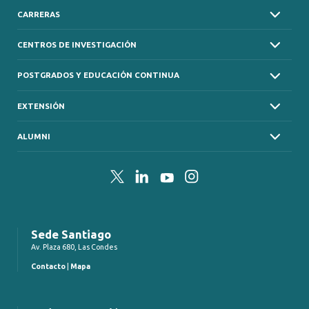
CARRERAS
CENTROS DE INVESTIGACIÓN
POSTGRADOS Y EDUCACIÓN CONTINUA
EXTENSIÓN
ALUMNI
Twitter
LinkedIn
YouTube
Instagram
Sede Santiago
Av. Plaza 680, Las Condes
Contacto
|
Mapa