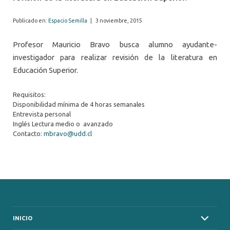
Publicado en:
Espacio Semilla
|
3 noviembre, 2015
Profesor Mauricio Bravo busca alumno ayudante-
investigador para realizar revisión de la literatura en
Educación Superior.
Requisitos:
Disponibilidad mínima de 4 horas semanales
Entrevista personal
Inglés Lectura medio o avanzado
Contacto:
mbravo@udd.cl
INICIO