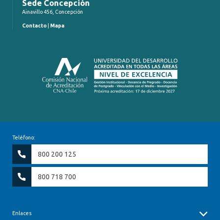
Sede Concepción
Ainavillo 456, Concepción
Contacto
|
Mapa
Teléfono:
800 200 125
800 718 700
Enlaces