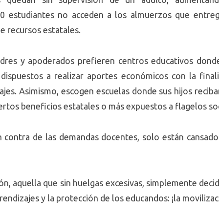
500 estudiantes no acceden a los almuerzos que entr
de recursos estatales.
padres y apoderados prefieren centros educativos dond
n dispuestos a realizar aportes económicos con la final
ajes. Asimismo, escogen escuelas donde sus hijos reciba
iertos beneficios estatales o más expuestos a flagelos soc
n contra de las demandas docentes, solo están cansado
ión, aquella que sin huelgas excesivas, simplemente decid
rendizajes y la protección de los educandos: ¡la movilizac