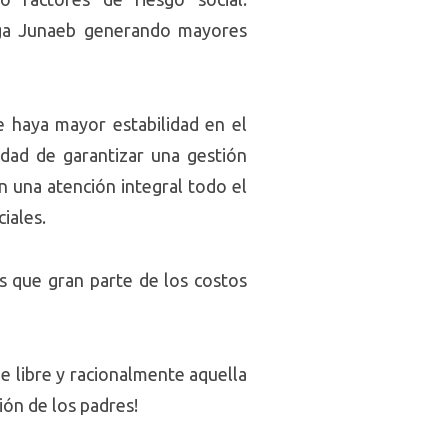
ega Junaeb generando mayores
e haya mayor estabilidad en el
idad de garantizar una gestión
n una atención integral todo el
iales.
s que gran parte de los costos
e libre y racionalmente aquella
ión de los padres!