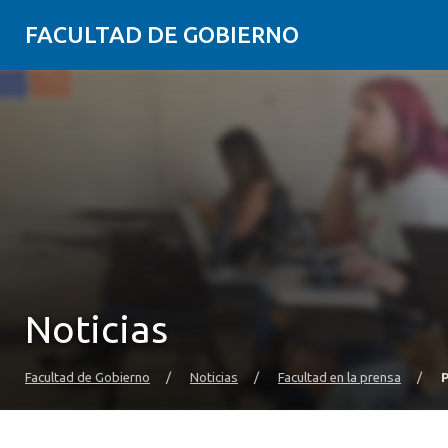
FACULTAD DE GOBIERNO
Noticias
Facultad de Gobierno
/
Noticias
/
Facultad en la prensa
/
P