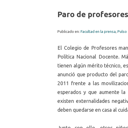
Paro de profesore
Publicado en:
Facultad en la prensa
,
Pulso
El Colegio de Profesores man
Política Nacional Docente. M
tienen algún mérito técnico, e
anunció que producto del paro
2011 frente a las movilizacio
esperados y que aumente la b
existen externalidades negati
deben quedarse en casa al cuida
Junto con ello, otros niño