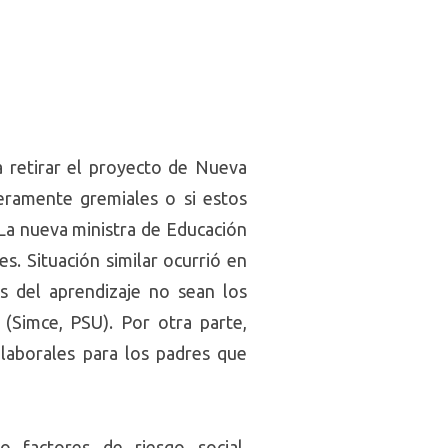
 retirar el proyecto de Nueva
eramente gremiales o si estos
 La nueva ministra de Educación
. Situación similar ocurrió en
os del aprendizaje no sean los
(Simce, PSU). Por otra parte,
 laborales para los padres que
 factores de riesgo social.