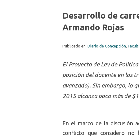
Desarrollo de carr
Armando Rojas
Publicado en:
Diario de Concepción
,
Facult
El Proyecto de Ley de Políti
posición del docente en los t
avanzado). Sin embargo, lo q
2015 alcanza poco más de $1
En el marco de la discusión a
conflicto que considero no 