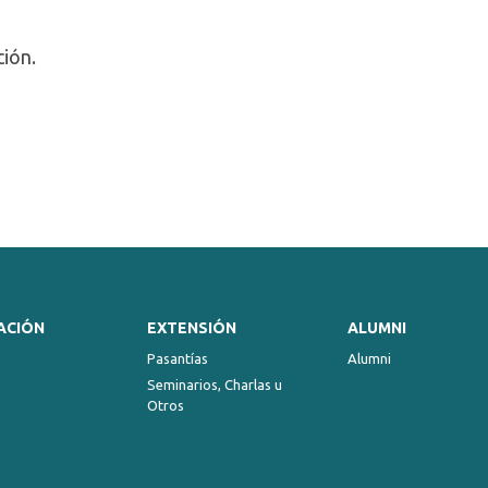
ción.
ACIÓN
EXTENSIÓN
ALUMNI
Pasantías
Alumni
Seminarios, Charlas u
Otros