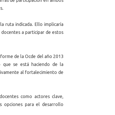
ifras de participación en ambos
s.
 ruta indicada. Ello implicaría
docentes a participar de estos
Informe de la Ocde del año 2013
o que se está haciendo de la
ativamente al fortalecimiento de
 docentes como actores clave,
 opciones para el desarrollo