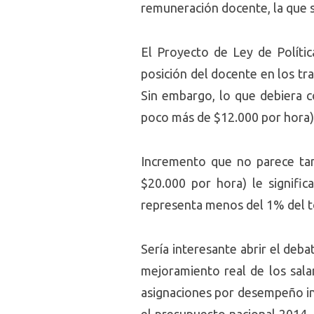
remuneración docente, la que s
El Proyecto de Ley de Políti
posición del docente en los tr
Sin embargo, lo que debiera c
poco más de $12.000 por hora)
Incremento que no parece tan 
$20.000 por hora) le signifi
representa menos del 1% del t
Sería interesante abrir el deb
mejoramiento real de los sala
asignaciones por desempeño indi