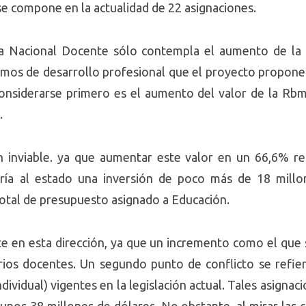
e compone en la actualidad de 22 asignaciones.
ca Nacional Docente sólo contempla el aumento de la
amos de desarrollo profesional que el proyecto propone 
onsiderarse primero es el aumento del valor de la Rb
.
inviable. ya que aumentar este valor en un 66,6% real
caría al estado una inversión de poco más de 18 millo
otal de presupuesto asignado a Educación.
ate en esta dirección, ya que un incremento como el que 
rios docentes. Un segundo punto de conflicto se refier
vidual) vigentes en la legislación actual. Tales asignacio