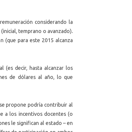
 remuneración considerando la
(inicial, temprano o avanzado).
mn (que para este 2015 alcanza
 (es decir, hasta alcanzar los
nes de dólares al año, lo que
se propone podría contribuir al
e a los incentivos docentes (o
nes le significan al estado – en