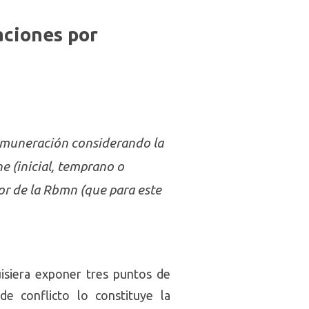
aciones por
remuneración considerando la
e (inicial, temprano o
or de la Rbmn (que para este
uisiera exponer tres puntos de
e conflicto lo constituye la