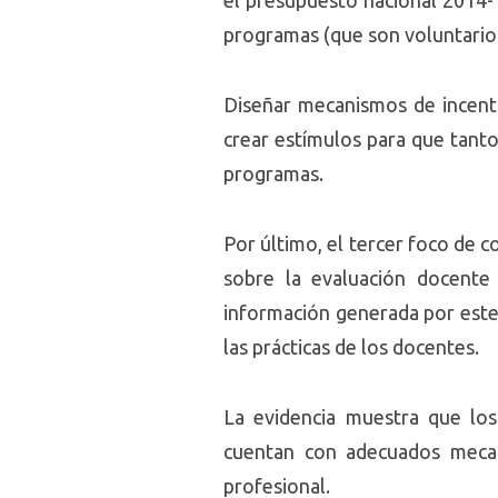
el presupuesto nacional 2014- 
programas (que son voluntarios)
Diseñar mecanismos de incentiv
crear estímulos para que tant
programas.
Por último, el tercer foco de 
sobre la evaluación docente
información generada por este s
las prácticas de los docentes.
La evidencia muestra que los
cuentan con adecuados mecan
profesional.