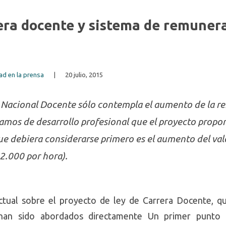
era docente y sistema de remuner
ad en la prensa
|
20 julio, 2015
ca Nacional Docente sólo contempla el aumento de la 
ramos de desarrollo profesional que el proyecto propon
ue debiera considerarse primero es el aumento del val
2.000 por hora).
ctual sobre el proyecto de ley de Carrera Docente, q
han sido abordados directamente Un primer punto d