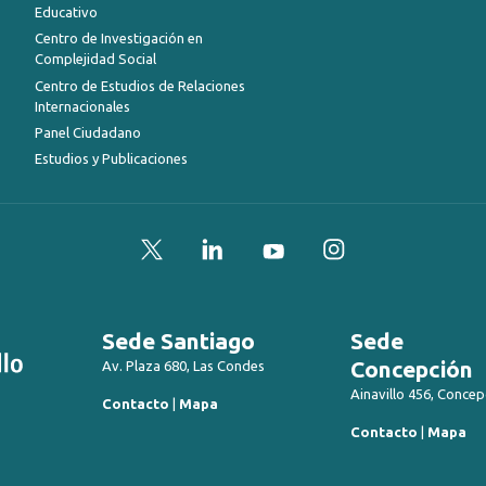
Educativo
Centro de Investigación en
Complejidad Social
Centro de Estudios de Relaciones
Internacionales
Panel Ciudadano
Estudios y Publicaciones
Twitter
LinkedIn
YouTube
Instagram
Sede Santiago
Sede
Concepción
Av. Plaza 680, Las Condes
Ainavillo 456, Concep
Contacto
|
Mapa
Contacto
|
Mapa