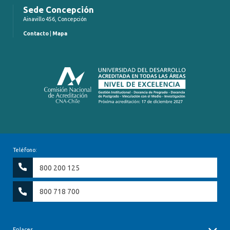
Sede Concepción
Ainavillo 456, Concepción
Contacto
|
Mapa
Teléfono:
800 200 125
800 718 700
Enlaces