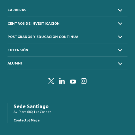
CARRERAS
CENTROS DE INVESTIGACIÓN
POSTGRADOS Y EDUCACIÓN CONTINUA
EXTENSIÓN
ALUMNI
Twitter
LinkedIn
YouTube
Instagram
Sede Santiago
Av. Plaza 680, Las Condes
Contacto
|
Mapa