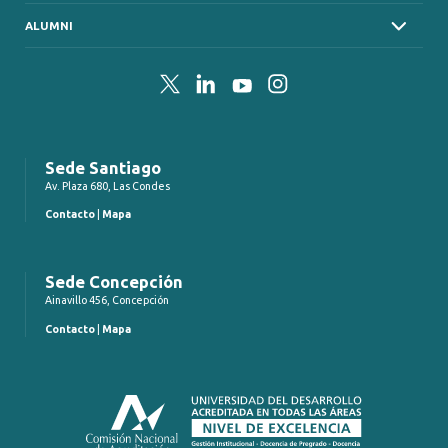
ALUMNI
Twitter
LinkedIn
YouTube
Instagram
Sede Santiago
Av. Plaza 680, Las Condes
Contacto
|
Mapa
Sede Concepción
Ainavillo 456, Concepción
Contacto
|
Mapa