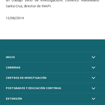
un trabajo serio de investigación», comentó Maximiliano
Santa Cruz, director de INAPI.
13/08/2014
INICIO
CARRERAS
CENTROS DE INVESTIGACIÓN
POSTGRADOS Y EDUCACIÓN CONTINUA
EXTENSIÓN