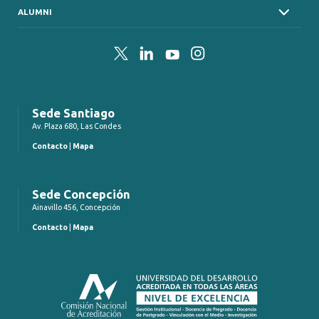
ALUMNI
Twitter
LinkedIn
YouTube
Instagram
Sede Santiago
Av. Plaza 680, Las Condes
Contacto
|
Mapa
Sede Concepción
Ainavillo 456, Concepción
Contacto
|
Mapa