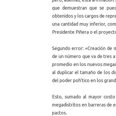
que demuestran que se puede 
obtenidos y los cargos de repre
una cantidad muy inferior, co
Presidente Piñera o el proyect
Segundo error: «Creación de me
de un número que va de tres a 
promedio en los nuevos megadis
al duplicar el tamaño de los d
del poder poh’tico en los gran
Esto, sumado al mayor costo 
megadistritos en barreras de 
pactos.