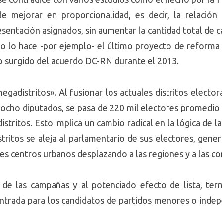
mejorar en proporcionalidad, es decir, la relación
sentación asignados, sin aumentar la cantidad total de c
mo lo hace -por ejemplo- el último proyecto de reforma 
o surgido del acuerdo DC-RN durante el 2013.
gadistritos». Al fusionar los actuales distritos electora
ocho diputados, se pasa de 220 mil electores promedio p
tritos. Esto implica un cambio radical en la lógica de la
istritos se aleja al parlamentario de sus electores, ge
des centros urbanos desplazando a las regiones y a las 
de las campañas y al potenciado efecto de lista, ter
entrada para los candidatos de partidos menores o indep