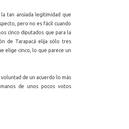
 la tan ansiada legitimidad que
especto, pero no es fácil cuando
os cinco diputados que para la
ón de Tarapacá elija sólo tres
e elige cinco, lo que parece un
o voluntad de un acuerdo lo más
en manos de unos pocos votos