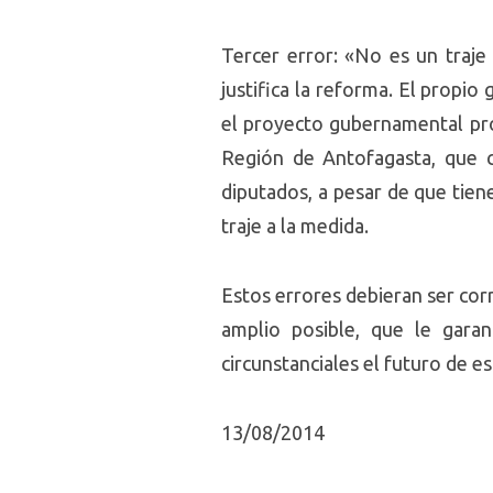
Tercer error: «No es un traje 
justifica la reforma. El propio
el proyecto gubernamental pro
Región de Antofagasta, que ca
diputados, a pesar de que tien
traje a la medida.
Estos errores debieran ser cor
amplio posible, que le gara
circunstanciales el futuro de e
13/08/2014