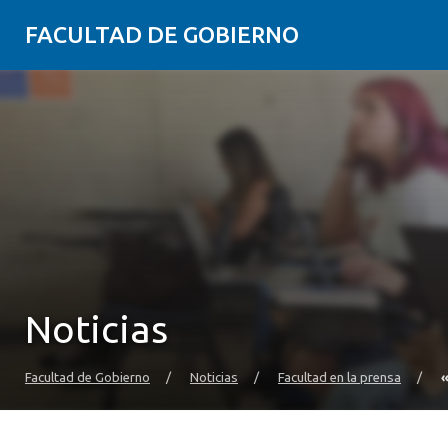
FACULTAD DE GOBIERNO
Noticias
Facultad de Gobierno
/
Noticias
/
Facultad en la prensa
/
«