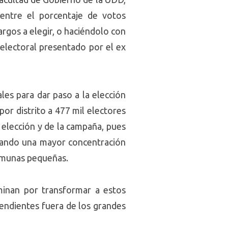
 entre el porcentaje de votos
argos a elegir, o haciéndolo con
electoral presentado por el ex
les para dar paso a la elección
or distrito a 477 mil electores
 elección y de la campaña, pues
nerando una mayor concentración
comunas pequeñas.
minan por transformar a estos
endientes fuera de los grandes