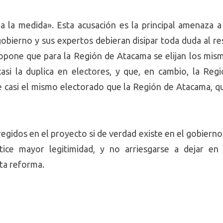
a la medida». Esta acusación es la principal amenaza a
 gobierno y sus expertos debieran disipar toda duda al r
pone que para la Región de Atacama se elijan los mism
si la duplica en electores, y que, en cambio, la Regi
e casi el mismo electorado que la Región de Atacama, qu
regidos en el proyecto si de verdad existe en el gobiern
ntice mayor legitimidad, y no arriesgarse a dejar 
sta reforma.