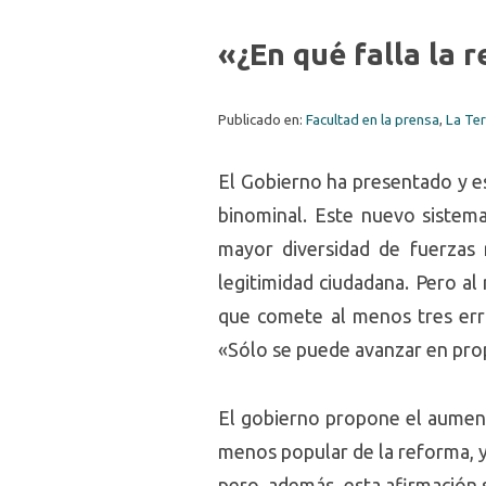
«¿En qué falla la 
Publicado en:
Facultad en la prensa
,
La Te
El Gobierno ha presentado y e
binominal. Este nuevo sistema
mayor diversidad de fuerzas
legitimidad ciudadana. Pero a
que comete al menos tres err
«Sólo se puede avanzar en pro
El gobierno propone el aument
menos popular de la reforma, y
pero, además, esta afirmación 