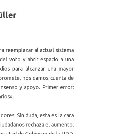
üller
a reemplazar al actual sistema
del voto y abrir espacio a una
dios para alcanzar una mayor
e promete, nos damos cuenta de
nsenso y apoyo. Primer error:
rios».
res. Sin duda, esta es la cara
 ciudadanos rechaza el aumento,
Facultad de Gobierno de la UDD,