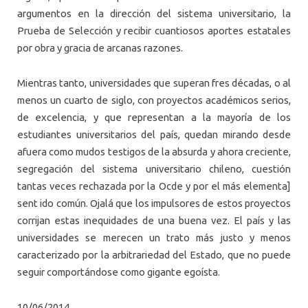
argumentos en la dirección del sistema universitario, la
Prueba de Selección y recibir cuantiosos aportes estatales
por obra y gracia de arcanas razones.
Mientras tanto, universidades que superan fres décadas, o al
menos un cuarto de siglo, con proyectos académicos serios,
de excelencia, y que representan a la mayoría de los
estudiantes universitarios del país, quedan mirando desde
afuera como mudos testigos de la absurda y ahora creciente,
segregación del sistema universitario chileno, cuestión
tantas veces rechazada por la Ocde y por el más elementa]
sent ido común. Ojalá que los impulsores de estos proyectos
corrijan estas inequidades de una buena vez. El país y las
universidades se merecen un trato más justo y menos
caracterizado por la arbitrariedad del Estado, que no puede
seguir comportándose como gigante egoísta.
10/06/2014