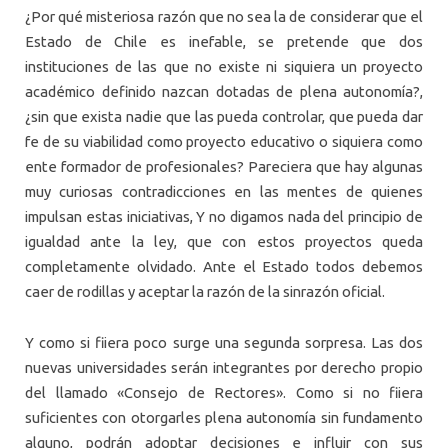
¿Por qué misteriosa razón que no sea la de considerar que el
Estado de Chile es inefable, se pretende que dos
instituciones de las que no existe ni siquiera un proyecto
académico definido nazcan dotadas de plena autonomía?,
¿sin que exista nadie que las pueda controlar, que pueda dar
fe de su viabilidad como proyecto educativo o siquiera como
ente formador de profesionales? Pareciera que hay algunas
muy curiosas contradicciones en las mentes de quienes
impulsan estas iniciativas, Y no digamos nada del principio de
igualdad ante la ley, que con estos proyectos queda
completamente olvidado. Ante el Estado todos debemos
caer de rodillas y aceptar la razón de la sinrazón oficial.
Y como si fiiera poco surge una segunda sorpresa. Las dos
nuevas universidades serán integrantes por derecho propio
del llamado «Consejo de Rectores». Como si no fiiera
suficientes con otorgarles plena autonomía sin fundamento
alguno, podrán adoptar decisiones e influir con sus