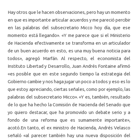
Hay otros que le hacen observaciones, pero hay un momento
en que es importante articular acuerdos y me pareció percibir
en las palabras del subsecretario Micco hoy día, que ese
momento está llegando». «Y me parece que si el Ministerio
de Hacienda efectivamente se transforma en un articulador
de un buen acuerdo en esto, es una muy buena noticia para
todos», agregó Marfán. Al respecto, el economista del
Instituto Libertad y Desarrollo, Juan Andrés Fontaine afirmó
«es posible que en este segundo tiempo la estrategia del
Gobierno cambie y nos haga jugar un poco a todos y eso es lo
que estoy apreciando, ciertas señales, como por ejemplo, las
palabras del subsecretario Micco». «Y es, también, resultado
de lo que ha hecho la Comisión de Hacienda del Senado que
yo quiero destacar, que ha promovido un debate serio y a
fondo de una reforma que es sumamente importante»,
acotó.En tanto, el ex ministro de Hacienda, Andrés Velasco
señaló «al parecer también hay una nueva disposición del