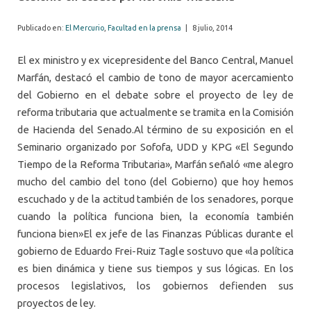
Publicado en:
El Mercurio
,
Facultad en la prensa
|
8 julio, 2014
El ex ministro y ex vicepresidente del Banco Central, Manuel
Marfán, destacó el cambio de tono de mayor acercamiento
del Gobierno en el debate sobre el proyecto de ley de
reforma tributaria que actualmente se tramita en la Comisión
de Hacienda del Senado.Al término de su exposición en el
Seminario organizado por Sofofa, UDD y KPG «El Segundo
Tiempo de la Reforma Tributaria», Marfán señaló «me alegro
mucho del cambio del tono (del Gobierno) que hoy hemos
escuchado y de la actitud también de los senadores, porque
cuando la política funciona bien, la economía también
funciona bien»El ex jefe de las Finanzas Públicas durante el
gobierno de Eduardo Frei-Ruiz Tagle sostuvo que «la política
es bien dinámica y tiene sus tiempos y sus lógicas. En los
procesos legislativos, los gobiernos defienden sus
proyectos de ley.