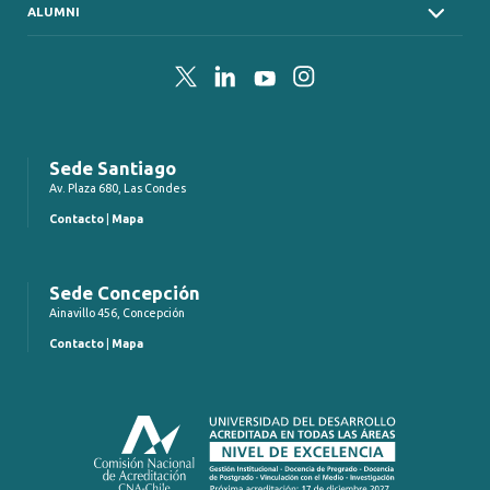
ALUMNI
Twitter
LinkedIn
YouTube
Instagram
Sede Santiago
Av. Plaza 680, Las Condes
Contacto
|
Mapa
Sede Concepción
Ainavillo 456, Concepción
Contacto
|
Mapa