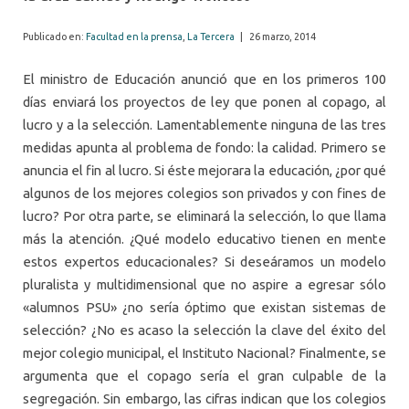
Publicado en:
Facultad en la prensa
,
La Tercera
|
26 marzo, 2014
El ministro de Educación anunció que en los primeros 100
días enviará los proyectos de ley que ponen al copago, al
lucro y a la selección. Lamentablemente ninguna de las tres
medidas apunta al problema de fondo: la calidad. Primero se
anuncia el fin al lucro. Si éste mejorara la educación, ¿por qué
algunos de los mejores colegios son privados y con fines de
lucro? Por otra parte, se eliminará la selección, lo que llama
más la atención. ¿Qué modelo educativo tienen en mente
estos expertos educacionales? Si deseáramos un modelo
pluralista y multidimensional que no aspire a egresar sólo
«alumnos PSU» ¿no sería óptimo que existan sistemas de
selección? ¿No es acaso la selección la clave del éxito del
mejor colegio municipal, el Instituto Nacional? Finalmente, se
argumenta que el copago sería el gran culpable de la
segregación. Sin embargo, las cifras indican que los colegios