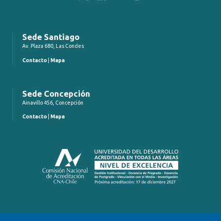
Sede Santiago
Av. Plaza 680, Las Condes
Contacto
|
Mapa
Sede Concepción
Ainavillo 456, Concepción
Contacto
|
Mapa