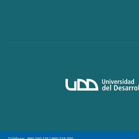
Teléfono:
800 200 125
|
800 718 700