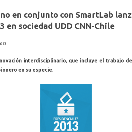
rno en conjunto con SmartLab lanz
13 en sociedad UDD CNN-Chile
2013
ovación interdisciplinario, que incluye el trabajo de
pionero en su especie.