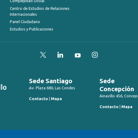
Complejidad Social
Centro de Estudios de Relaciones
Internacionales
Panel Ciudadano
Estudios y Publicaciones
Twitter
LinkedIn
YouTube
Instagram
Sede Santiago
Sede
Concepción
Av. Plaza 680, Las Condes
Ainavillo 456, Concep
Contacto
|
Mapa
Contacto
|
Mapa