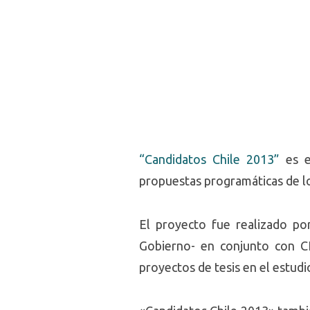
“Candidatos Chile 2013”
es el
propuestas programáticas de lo
El proyecto fue realizado po
Gobierno- en conjunto con C
proyectos de tesis en el estudi