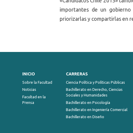
«Candidatos Chile 2013» tambié
importantes de un gobierno p
priorizarlas y compartirlas en r
INICIO
CARRERAS
Sobre la Facultad
Ciencia Política y Políticas Públicas
Noticias
Bachillerato en Derecho, Ciencias
Sociales y Humanidades
Facultad en la
Prensa
Bachillerato en Psicología
Bachillerato en Ingeniería Comercial
Bachillerato en Diseño