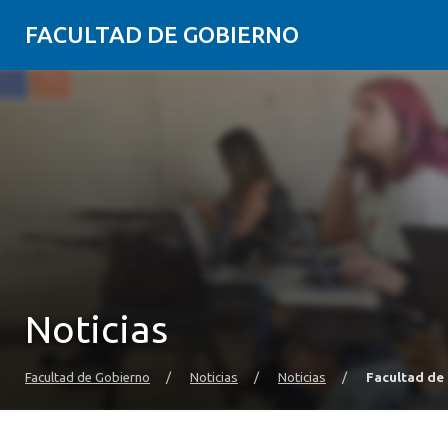
FACULTAD DE GOBIERNO
Noticias
Facultad de Gobierno
/
Noticias
/
Noticias
/
Facultad de