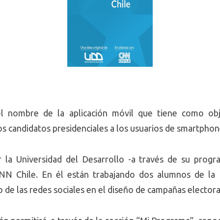
 nombre de la aplicación móvil que tiene como obje
s candidatos presidenciales a los usuarios de smartphon
r la Universidad del Desarrollo -a través de su progr
NN Chile. En él están trabajando dos alumnos de la 
o de las redes sociales en el diseño de campañas electora