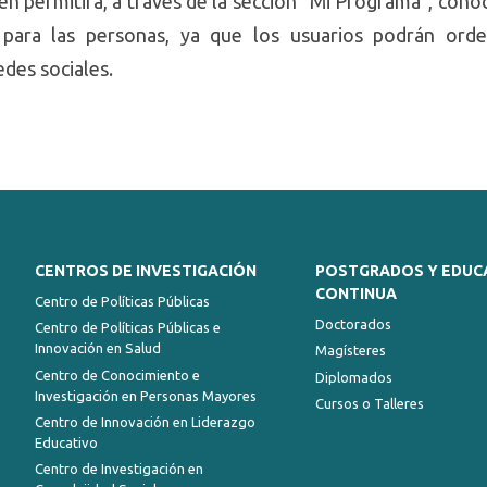
n permitirá, a través de la sección “Mi Programa”, cono
ara las personas, ya que los usuarios podrán orden
edes sociales.
CENTROS DE INVESTIGACIÓN
POSTGRADOS Y EDUC
CONTINUA
Centro de Políticas Públicas
Doctorados
Centro de Políticas Públicas e
Innovación en Salud
Magísteres
Centro de Conocimiento e
Diplomados
Investigación en Personas Mayores
Cursos o Talleres
Centro de Innovación en Liderazgo
Educativo
Centro de Investigación en