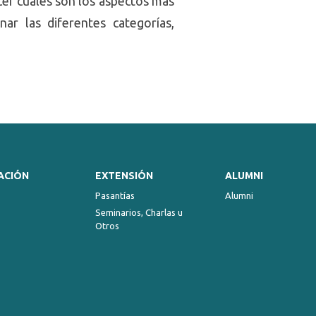
cer cuáles son los aspectos más
ar las diferentes categorías,
ACIÓN
EXTENSIÓN
ALUMNI
Pasantías
Alumni
Seminarios, Charlas u
Otros