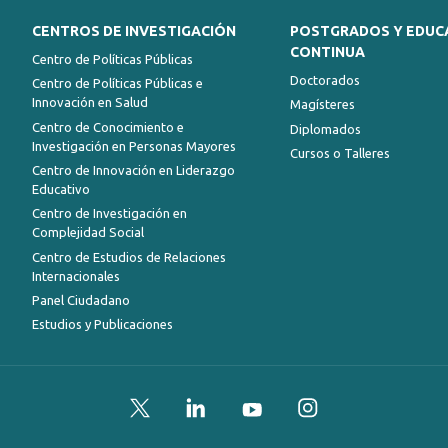
CENTROS DE INVESTIGACIÓN
POSTGRADOS Y EDUC
CONTINUA
Centro de Políticas Públicas
Doctorados
Centro de Políticas Públicas e
Innovación en Salud
Magísteres
Centro de Conocimiento e
Diplomados
Investigación en Personas Mayores
Cursos o Talleres
Centro de Innovación en Liderazgo
Educativo
Centro de Investigación en
Complejidad Social
Centro de Estudios de Relaciones
Internacionales
Panel Ciudadano
Estudios y Publicaciones
Twitter
LinkedIn
YouTube
Instagram