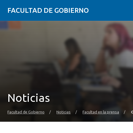
FACULTAD DE GOBIERNO
Noticias
Facultad de Gobierno
/
Noticias
/
Facultad en la prensa
/