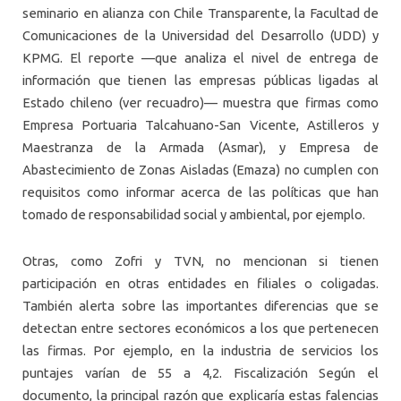
seminario en alianza con Chile Transparente, la Facultad de
Comunicaciones de la Universidad del Desarrollo (UDD) y
KPMG. El reporte —que analiza el nivel de entrega de
información que tienen las empresas públicas ligadas al
Estado chileno (ver recuadro)— muestra que firmas como
Empresa Portuaria Talcahuano-San Vicente, Astilleros y
Maestranza de la Armada (Asmar), y Empresa de
Abastecimiento de Zonas Aisladas (Emaza) no cumplen con
requisitos como informar acerca de las políticas que han
tomado de responsabilidad social y ambiental, por ejemplo.
Otras, como Zofri y TVN, no mencionan si tienen
participación en otras entidades en filiales o coligadas.
También alerta sobre las importantes diferencias que se
detectan entre sectores económicos a los que pertenecen
las firmas. Por ejemplo, en la industria de servicios los
puntajes varían de 55 a 4,2. Fiscalización Según el
documento, la principal razón que explicaría estas falencias