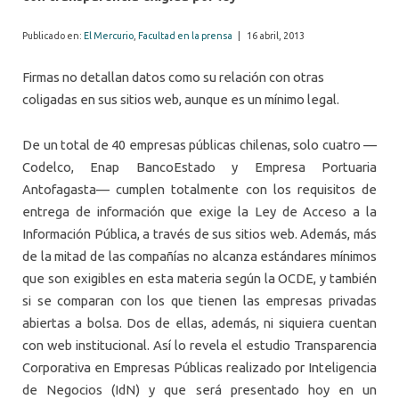
Publicado en:
El Mercurio
,
Facultad en la prensa
|
16 abril, 2013
Firmas no detallan datos como su relación con otras
coligadas en sus sitios web, aunque es un mínimo legal.
De un total de 40 empresas públicas chilenas, solo cuatro —
Codelco, Enap BancoEstado y Empresa Portuaria
Antofagasta— cumplen totalmente con los requisitos de
entrega de información que exige la Ley de Acceso a la
Información Pública, a través de sus sitios web. Además, más
de la mitad de las compañías no alcanza estándares mínimos
que son exigibles en esta materia según la OCDE, y también
si se comparan con los que tienen las empresas privadas
abiertas a bolsa. Dos de ellas, además, ni siquiera cuentan
con web institucional. Así lo revela el estudio Transparencia
Corporativa en Empresas Públicas realizado por Inteligencia
de Negocios (IdN) y que será presentado hoy en un