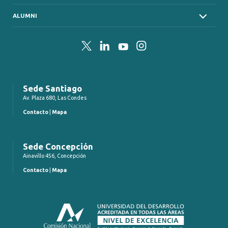
ALUMNI
Twitter
LinkedIn
YouTube
Instagram
Sede Santiago
Av. Plaza 680, Las Condes
Contacto
|
Mapa
Sede Concepción
Ainavillo 456, Concepción
Contacto
|
Mapa