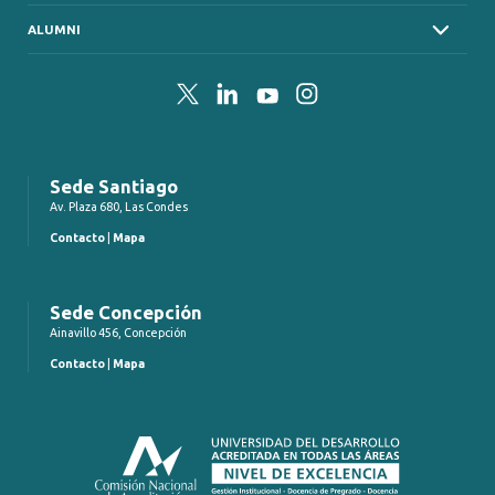
ALUMNI
Twitter
LinkedIn
YouTube
Instagram
Sede Santiago
Av. Plaza 680, Las Condes
Contacto
|
Mapa
Sede Concepción
Ainavillo 456, Concepción
Contacto
|
Mapa