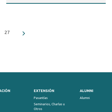
27
ACIÓN
EXTENSIÓN
ALUMNI
Pasantías
Alumni
Seminarios, Charlas u
Otros