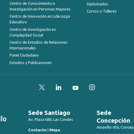
Centro de Conocimiento e
Diplomados
Investigación en Personas Mayores
Cursos o Talleres
Centro de Innovación en Liderazgo
Educativo
Centro de Investigación en
Complejidad Social
Centro de Estudios de Relaciones
Internacionales
Panel Ciudadano
Estudios y Publicaciones
Twitter
LinkedIn
YouTube
Instagram
Sede Santiago
Sede
Concepción
Av. Plaza 680, Las Condes
Ainavillo 456, Concep
Contacto
|
Mapa