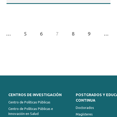
…
5
6
7
8
9
…
CENTROS DE INVESTIGACIÓN
POSTGRADOS Y EDUC
CONTINUA
Centro de Políticas Públicas
Doctorados
Centro de Políticas Públicas e
Innovación en Salud
Magísteres