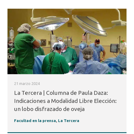
21 marzo 2024
La Tercera | Columna de Paula Daza:
Indicaciones a Modalidad Libre Elección:
un lobo disfrazado de oveja
Facultad en la prensa
,
La Tercera