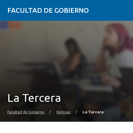
FACULTAD DE GOBIERNO
La Tercera
Facultad de Gobierno
/
Noticias
/
La Tercera