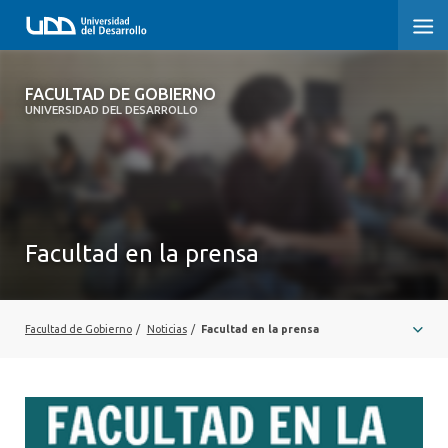
FACULTAD DE GOBIERNO
FACULTAD DE GOBIERNO
UNIVERSIDAD DEL DESARROLLO
INICIO
CARRERAS
CENTROS DE INVESTIGACIÓN
Facultad en la prensa
POSTGRADOS Y EDUCACIÓN CONTINUA
EXTENSIÓN
Facultad de Gobierno
/
Noticias
/
Facultad en la prensa
ALUMNI