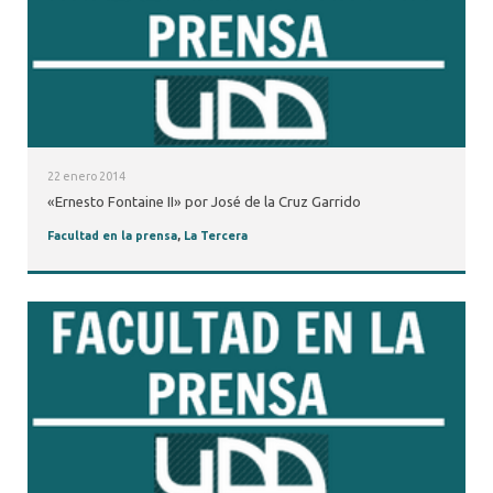
22 enero 2014
«Ernesto Fontaine II» por José de la Cruz Garrido
Facultad en la prensa
,
La Tercera