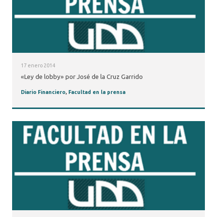
17 enero 2014
«Ley de lobby» por José de la Cruz Garrido
Diario Financiero
,
Facultad en la prensa