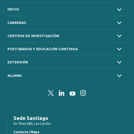
INICIO
CARRERAS
CENTROS DE INVESTIGACIÓN
POSTGRADOS Y EDUCACIÓN CONTINUA
EXTENSIÓN
ALUMNI
Twitter
LinkedIn
YouTube
Instagram
Sede Santiago
Av. Plaza 680, Las Condes
Contacto
|
Mapa