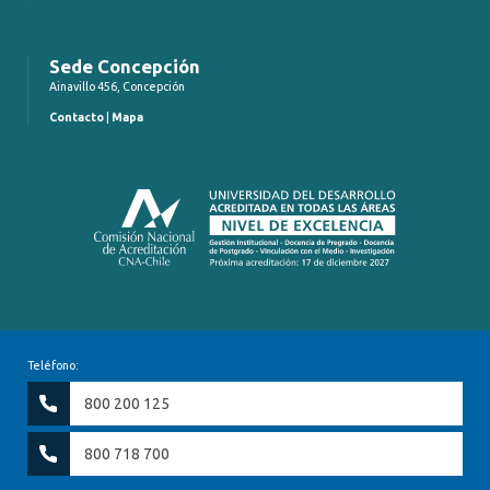
Sede Concepción
Ainavillo 456, Concepción
Contacto
|
Mapa
Teléfono:
800 200 125
800 718 700