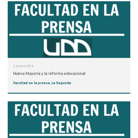
2 enero 2014
Nueva Mayoría y la reforma educacional
Facultad en la prensa
,
La Segunda