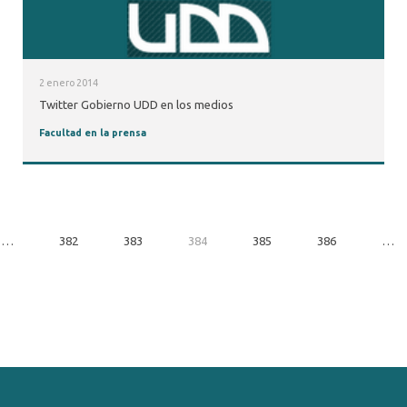
2 enero 2014
Twitter Gobierno UDD en los medios
Facultad en la prensa
…
382
383
384
385
386
…