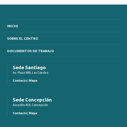
INICIO
SOBRE EL CENTRO
DOCUMENTOS DE TRABAJO
Sede Santiago
Av. Plaza 680, Las Condes
Contacto
|
Mapa
Sede Concepción
Ainavillo 456, Concepción
Contacto
|
Mapa