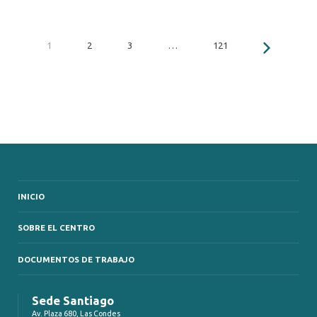
1
2
3
…
121
INICIO
SOBRE EL CENTRO
DOCUMENTOS DE TRABAJO
Sede Santiago
Av. Plaza 680, Las Condes