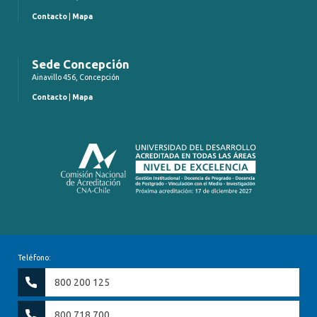
Contacto
|
Mapa
Sede Concepción
Ainavillo 456, Concepción
Contacto
|
Mapa
Teléfono:
800 200 125
800 718 700