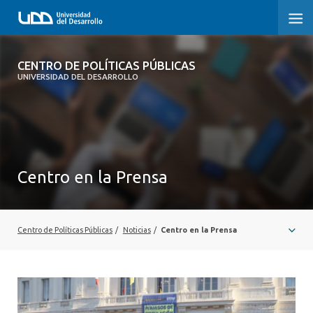
CENTRO DE POLÍTICAS PÚBLICAS
CENTRO DE POLÍTICAS PÚBLICAS
UNIVERSIDAD DEL DESARROLLO
INICIO
SOBRE EL CENTRO
DOCUMENTOS DE TRABAJO
Centro en la Prensa
Centro de Políticas Públicas
/
Noticias
/
Centro en la Prensa