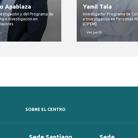
io Apablaza
Yamil Tala
vestigación y del Programa de
Investigador Programa de Co
to e Investigación en
e Investigación en Personas 
Mayores
(CIPEM)
Ver perfil
SOBRE EL CENTRO
Sede Santiago
Sede