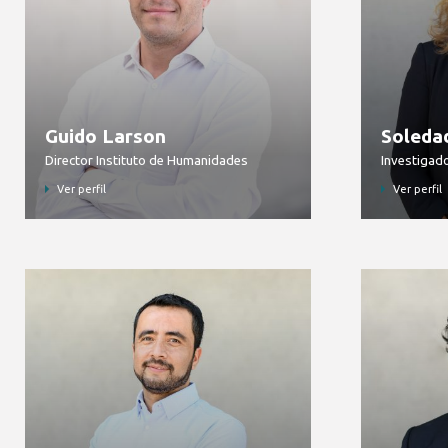
Guido Larson
Soleda
Director Instituto de Humanidades
Investigad
Ver perfil
Ver perfil