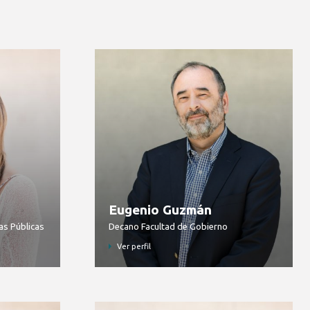
Eugenio Guzmán
as Públicas
Decano Facultad de Gobierno
Ver perfil