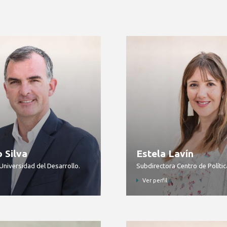
 Silva
Estela Lavín
Universidad del Desarrollo.
Subdirectora Centro de Polític
Ver perfil