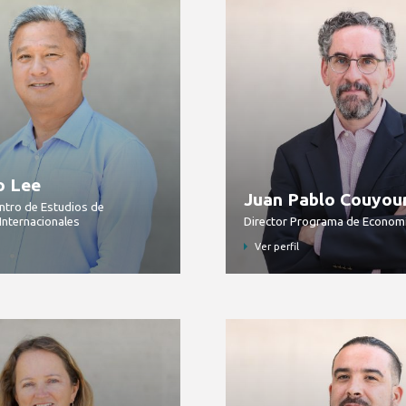
o Lee
Juan Pablo Couyou
ntro de Estudios de
Internacionales
Director Programa de Economía
Ver perfil