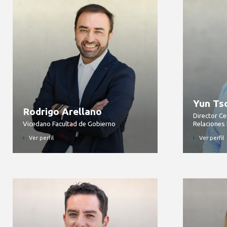
Yun Ts
Rodrigo Arellano
Director Ce
Vicedano Facultad de Gobierno
Relaciones 
Ver perfil
Ver perfil