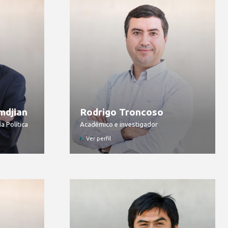
mdjian
Rodrigo Troncoso
 Política
Académico e investigador
Ver perfil