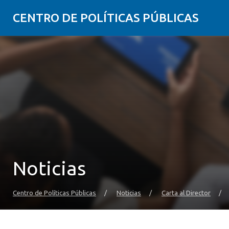
CENTRO DE POLÍTICAS PÚBLICAS
Noticias
Centro de Políticas Públicas
/
Noticias
/
Carta al Director
/