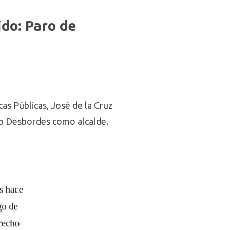
ido: Paro de
cas Públicas, José de la Cruz
rio Desbordes como alcalde.