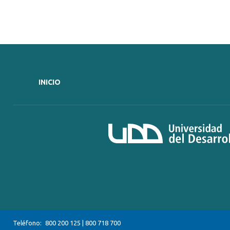
INICIO
Teléfono:
800 200 125
|
800 718 700