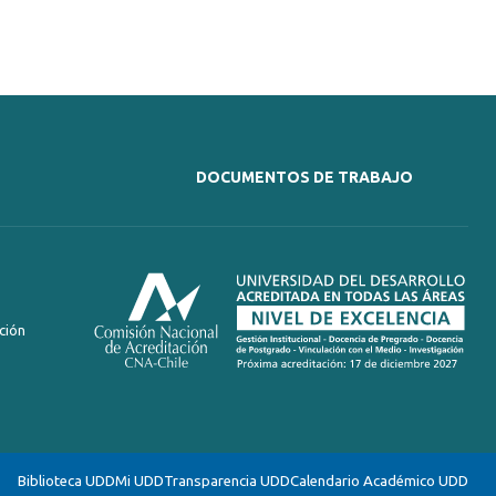
DOCUMENTOS DE TRABAJO
ción
Biblioteca UDD
Mi UDD
Transparencia UDD
Calendario Académico UDD