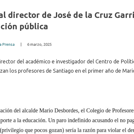
al director de José de la Cruz Garr
ción pública
la Prensa
|
6 marzo, 2025
director del académico e investigador del Centro de Políti
lizan los profesores de Santiago en el primer año de Ma