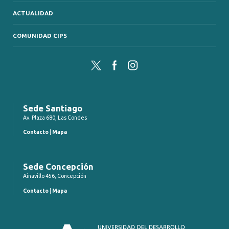
ACTUALIDAD
COMUNIDAD CIPS
Twitter
Facebook
Instagram
Sede Santiago
Av. Plaza 680, Las Condes
Contacto
|
Mapa
Sede Concepción
Ainavillo 456, Concepción
Contacto
|
Mapa