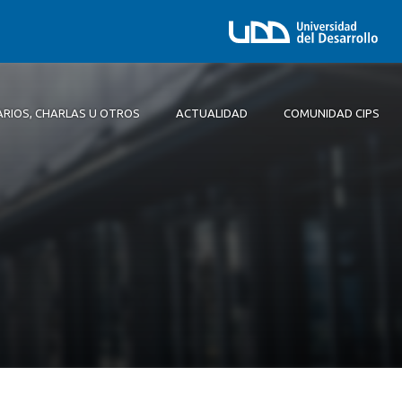
ARIOS, CHARLAS U OTROS
ACTUALIDAD
COMUNIDAD CIPS
Comité Ejecutivo