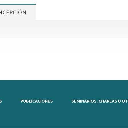
NCEPCIÓN
S
PUBLICACIONES
SEMINARIOS, CHARLAS U O