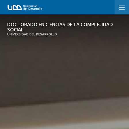
DOCTORADO EN CIENCIAS DE LA
DOCTORADO EN CIENCIAS DE LA COMPLEJIDAD
COMPLEJIDAD SOCIAL
SOCIAL
UNIVERSIDAD DEL DESARROLLO
INICIO
PRESENTACIÓN
NOSOTROS
PROGRAMA
INVESTIGACIÓN
ADMISIÓN