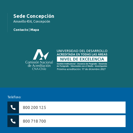
Sede Concepción
Ainavillo 456, Concepción
Contacto
|
Mapa
Teléfono:
800 200 125
800 718 700