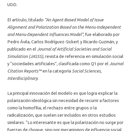
UDD.
El artículo, titulado
“An Agent-Based Model of Issue
Alignment and Polarization Based on the Menu-Independent
and Menu-Dependent Influences Model”
, fue elaborado por
Pedro Ávila, Carlos Rodríguez-Sickert y Ricardo Guzmán, y
publicado en el
Journal of Artificial Societies and Social
Simulation (JASSS)
, revista de referencia en simulación social
y “sociedades artificiales”, clasificada como Q1 por el
Journal
Citation Reports™
en la categoría
Social Sciences,
Interdisciplinary
.
La principal innovación del modelo es que logra explicar la
polarización ideológica sin necesidad de recurrir a factores
como la homofilia, el rechazo entre grupos o la
radicalización, que suelen ser incluidos en otros estudios
similares. “Lo interesante es que la polarización no surge por
fuerzas de choque, sino por mecanismos de influencia social