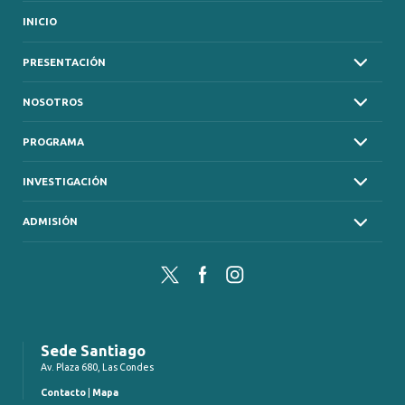
INICIO
PRESENTACIÓN
NOSOTROS
PROGRAMA
INVESTIGACIÓN
ADMISIÓN
Twitter
Facebook
Instagram
Sede Santiago
Av. Plaza 680, Las Condes
Contacto
|
Mapa