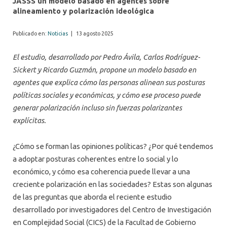
JASSS un modelo basado en agentes sobre
alineamiento y polarización ideológica
Publicado en:
Noticias
|
13 agosto 2025
El estudio, desarrollado por Pedro Ávila, Carlos Rodríguez-
Sickert y Ricardo Guzmán, propone un modelo basado en
agentes que explica cómo las personas alinean sus posturas
políticas sociales y económicas, y cómo ese proceso puede
generar polarización incluso sin fuerzas polarizantes
explícitas.
¿Cómo se forman las opiniones políticas? ¿Por qué tendemos
a adoptar posturas coherentes entre lo social y lo
económico, y cómo esa coherencia puede llevar a una
creciente polarización en las sociedades? Estas son algunas
de las preguntas que aborda el reciente estudio
desarrollado por investigadores del Centro de Investigación
en Complejidad Social (CICS) de la Facultad de Gobierno