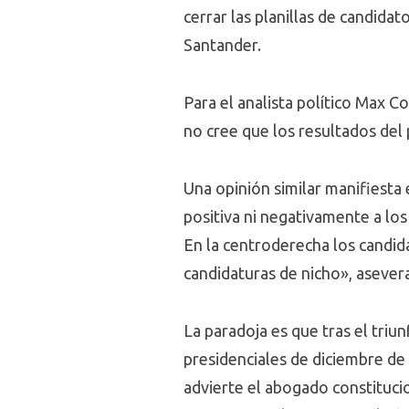
cerrar las planillas de candidat
Santander.
Para el analista político Max Co
no cree que los resultados del p
Una opinión similar manifiesta 
positiva ni negativamente a lo
En la centroderecha los candid
candidaturas de nicho», asever
La paradoja es que tras el triu
presidenciales de diciembre de
advierte el abogado constitucio