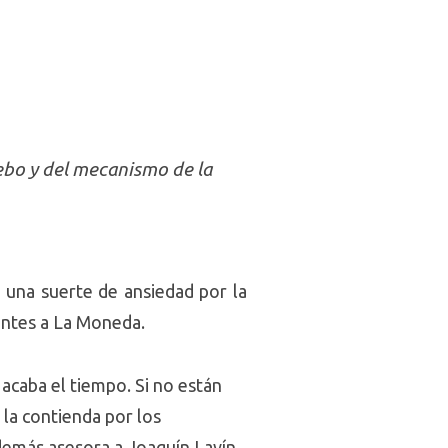
uebo y del mecanismo de la
 una suerte de ansiedad por la
rantes a La Moneda.
acaba el tiempo. Si no están
 la contienda por los
además asesora a Joaquín Lavín,