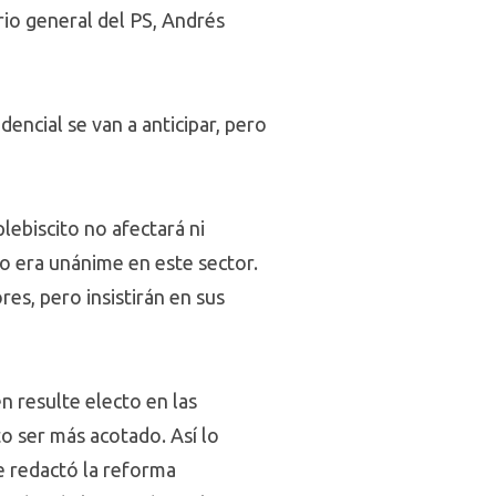
ario general del PS, Andrés
dencial se van a anticipar, pero
lebiscito no afectará ni
o era unánime en este sector.
es, pero insistirán en sus
en resulte electo en las
o ser más acotado. Así lo
ue redactó la reforma