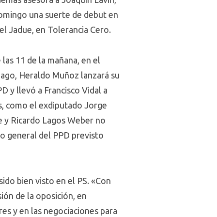
 domingo una suerte de debut en
el Jadue, en Tolerancia Cero.
 las 11 de la mañana, en el
tiago, Heraldo Muñoz lanzará su
D y llevó a Francisco Vidal a
as, como el exdiputado Jorge
boe y Ricardo Lagos Weber no
jo general del PPD previsto
sido bien visto en el PS. «Con
sión de la oposición, en
es y en las negociaciones para