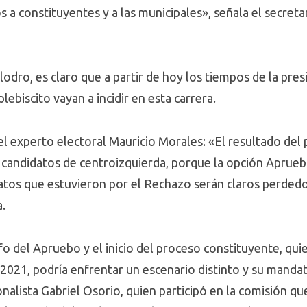
os a constituyentes y a las municipales», señala el secret
lodro, es claro que a partir de hoy los tiempos de la presi
lebiscito vayan a incidir en esta carrera.
el experto electoral Mauricio Morales: «El resultado del p
s candidatos de centroizquierda, porque la opción Aprueb
atos que estuvieron por el Rechazo serán claros perdedor
a.
nfo del Apruebo y el inicio del proceso constituyente, qui
 2021, podría enfrentar un escenario distinto y su mandat
nalista Gabriel Osorio, quien participó en la comisión q