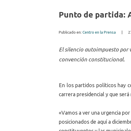
Punto de partida: 
Publicado en:
Centro en la Prensa
|
2
El silencio autoimpuesto por 
convención constitucional.
En los partidos políticos hay
carrera presidencial y que ser
«Vamos a ver una urgencia por 
posicionados de aquí a diciembr
constituyentes y las municipale