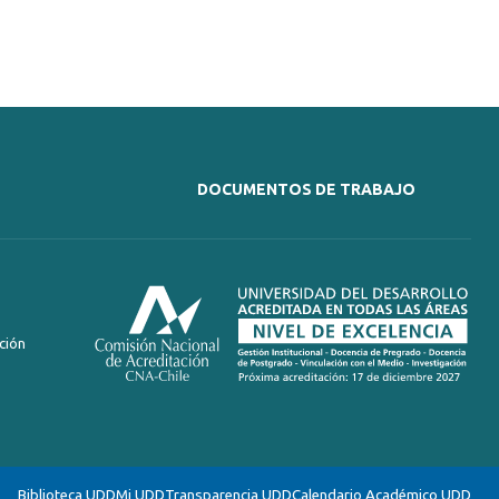
DOCUMENTOS DE TRABAJO
ción
Biblioteca UDD
Mi UDD
Transparencia UDD
Calendario Académico UDD