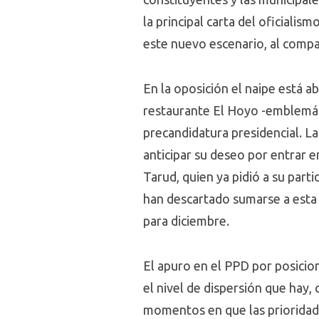
la principal carta del oficiali
este nuevo escenario, al compar
En la oposición el naipe está ab
restaurante El Hoyo -emblemáti
precandidatura presidencial. La
anticipar su deseo por entrar 
Tarud, quien ya pidió a su par
han descartado sumarse a esta 
para diciembre.
El apuro en el PPD por posicion
el nivel de dispersión que hay,
momentos en que las prioridade