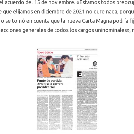
 el acuerdo del 15 de noviembre. «Estamos todos preocup
te que elijamos en diciembre de 2021 no dure nada, porqu
No se tomó en cuenta que la nueva Carta Magna podría fij
 elecciones generales de todos los cargos uninominales»,