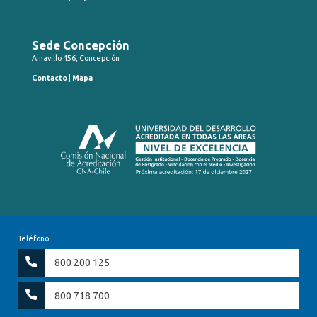
Sede Concepción
Ainavillo 456, Concepción
Contacto
|
Mapa
Teléfono:
800 200 125
800 718 700