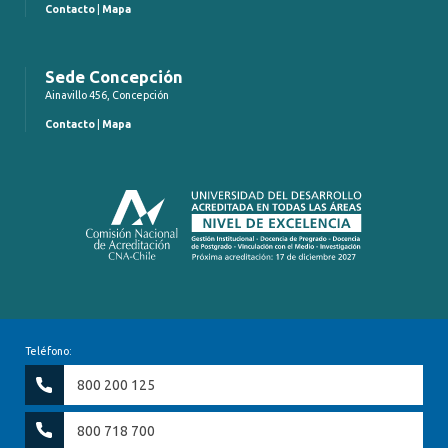
Contacto
|
Mapa
Sede Concepción
Ainavillo 456, Concepción
Contacto
|
Mapa
Teléfono:
800 200 125
800 718 700