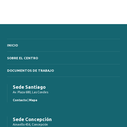
INICIO
SOBRE EL CENTRO
DOCUMENTOS DE TRABAJO
Sede Santiago
Av. Plaza 680, Las Condes
Contacto
|
Mapa
Sede Concepción
Ainavillo 456, Concepción